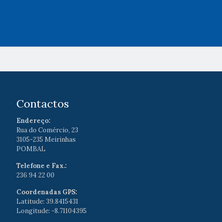
Contactos
Endereço:
Rua do Comércio, 23
3105-235 Meirinhas
POMBAL
Telefone e Fax.:
236 94 22 00
Coordenadas GPS:
Latitude: 39.8415431
Longitude: -8.71104395