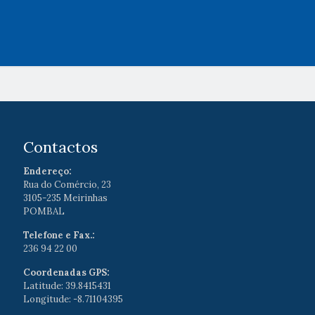
Contactos
Endereço:
Rua do Comércio, 23
3105-235 Meirinhas
POMBAL
Telefone e Fax.:
236 94 22 00
Coordenadas GPS:
Latitude: 39.8415431
Longitude: -8.71104395