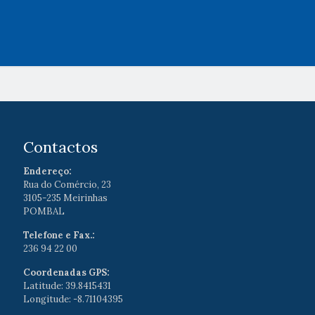
Contactos
Endereço:
Rua do Comércio, 23
3105-235 Meirinhas
POMBAL
Telefone e Fax.:
236 94 22 00
Coordenadas GPS:
Latitude: 39.8415431
Longitude: -8.71104395