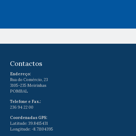
Contactos
Endereço:
Rua do Comércio, 23
3105-235 Meirinhas
POMBAL
Telefone e Fax.:
236 94 22 00
Coordenadas GPS:
Latitude: 39.8415431
Longitude: -8.71104395