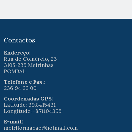
Contactos
Endereço:
Rua do Comércio, 23
3105-235 Meirinhas
POMBAL
Telefone e Fax.:
236 94 22 00
Coordenadas GPS:
Latitude: 39.8415431
Longitude: -8.71104395
E-mail:
meiriformacao@hotmail.com