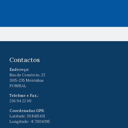
Contactos
Endereço:
Rua do Comércio, 23
3105-235 Meirinhas
POMBAL
Telefone e Fax.:
236 94 22 00
Coordenadas GPS:
Latitude: 39.8415431
Longitude: -8.71104395