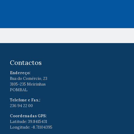
Contactos
Endereço:
Rua do Comércio, 23
3105-235 Meirinhas
POMBAL
Telefone e Fax.:
236 94 22 00
Coordenadas GPS:
Latitude: 39.8415431
Longitude: -8.71104395