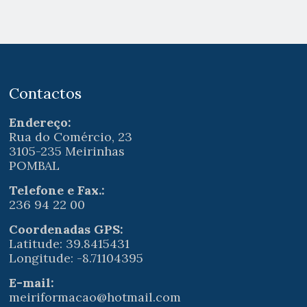
Contactos
Endereço:
Rua do Comércio, 23
3105-235 Meirinhas
POMBAL
Telefone e Fax.:
236 94 22 00
Coordenadas GPS:
Latitude: 39.8415431
Longitude: -8.71104395
E-mail:
meiriformacao@hotmail.com