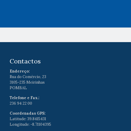
Contactos
Endereço:
Rua do Comércio, 23
3105-235 Meirinhas
POMBAL
Telefone e Fax.:
236 94 22 00
Coordenadas GPS:
Latitude: 39.8415431
Longitude: -8.71104395