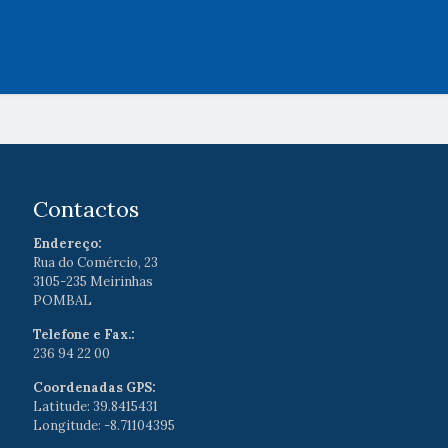
Contactos
Endereço:
Rua do Comércio, 23
3105-235 Meirinhas
POMBAL
Telefone e Fax.:
236 94 22 00
Coordenadas GPS:
Latitude: 39.8415431
Longitude: -8.71104395