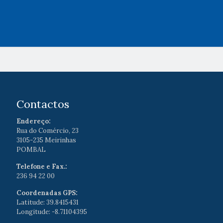
Contactos
Endereço:
Rua do Comércio, 23
3105-235 Meirinhas
POMBAL
Telefone e Fax.:
236 94 22 00
Coordenadas GPS:
Latitude: 39.8415431
Longitude: -8.71104395