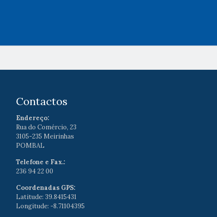
Contactos
Endereço:
Rua do Comércio, 23
3105-235 Meirinhas
POMBAL
Telefone e Fax.:
236 94 22 00
Coordenadas GPS:
Latitude: 39.8415431
Longitude: -8.71104395