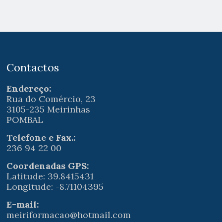
Contactos
Endereço:
Rua do Comércio, 23
3105-235 Meirinhas
POMBAL
Telefone e Fax.:
236 94 22 00
Coordenadas GPS:
Latitude: 39.8415431
Longitude: -8.71104395
E-mail:
meiriformacao@hotmail.com