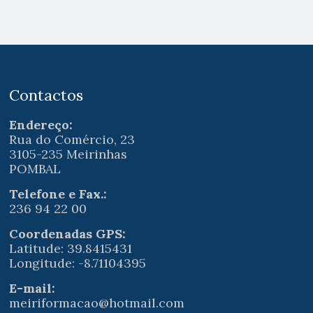
Contactos
Endereço:
Rua do Comércio, 23
3105-235 Meirinhas
POMBAL
Telefone e Fax.:
236 94 22 00
Coordenadas GPS:
Latitude: 39.8415431
Longitude: -8.71104395
E-mail:
meiriformacao@hotmail.com