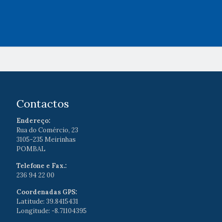
Contactos
Endereço:
Rua do Comércio, 23
3105-235 Meirinhas
POMBAL
Telefone e Fax.:
236 94 22 00
Coordenadas GPS:
Latitude: 39.8415431
Longitude: -8.71104395