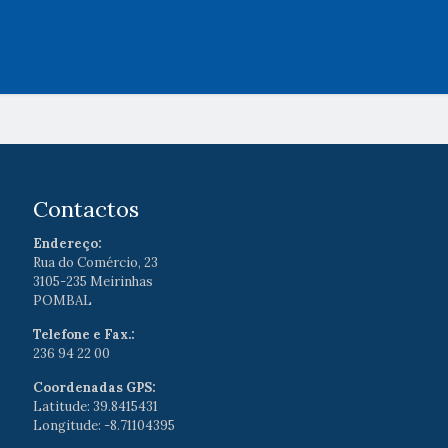
Contactos
Endereço:
Rua do Comércio, 23
3105-235 Meirinhas
POMBAL
Telefone e Fax.:
236 94 22 00
Coordenadas GPS:
Latitude: 39.8415431
Longitude: -8.71104395