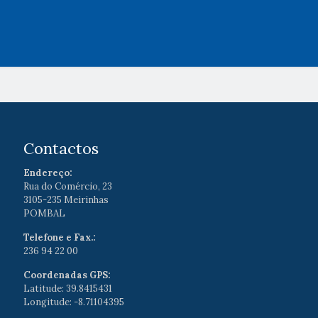
Contactos
Endereço:
Rua do Comércio, 23
3105-235 Meirinhas
POMBAL
Telefone e Fax.:
236 94 22 00
Coordenadas GPS:
Latitude: 39.8415431
Longitude: -8.71104395