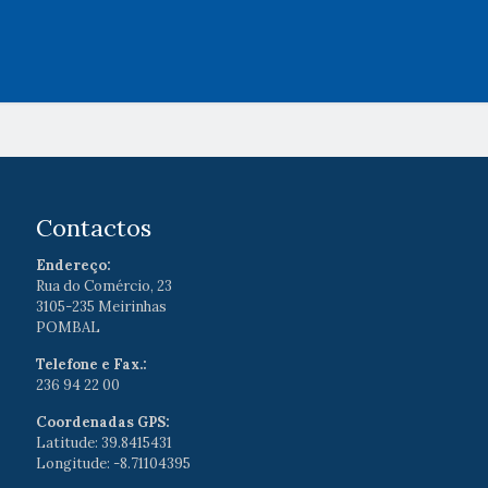
Contactos
Endereço:
Rua do Comércio, 23
3105-235 Meirinhas
POMBAL
Telefone e Fax.:
236 94 22 00
Coordenadas GPS:
Latitude: 39.8415431
Longitude: -8.71104395