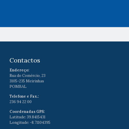
Contactos
Endereço:
Rua do Comércio, 23
3105-235 Meirinhas
POMBAL
Telefone e Fax.:
236 94 22 00
Coordenadas GPS:
Latitude: 39.8415431
Longitude: -8.71104395