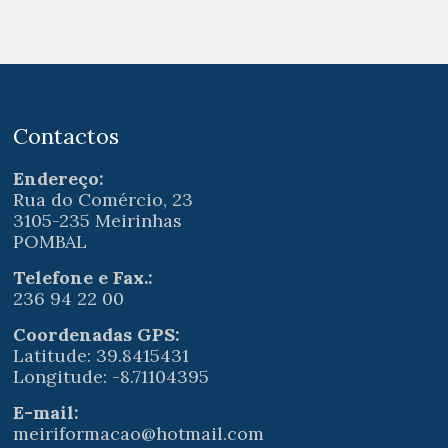
Contactos
Endereço:
Rua do Comércio, 23
3105-235 Meirinhas
POMBAL
Telefone e Fax.:
236 94 22 00
Coordenadas GPS:
Latitude: 39.8415431
Longitude: -8.71104395
E-mail:
meiriformacao@hotmail.com