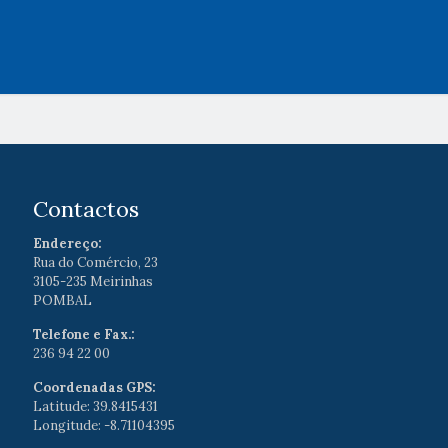
Contactos
Endereço:
Rua do Comércio, 23
3105-235 Meirinhas
POMBAL
Telefone e Fax.:
236 94 22 00
Coordenadas GPS:
Latitude: 39.8415431
Longitude: -8.71104395