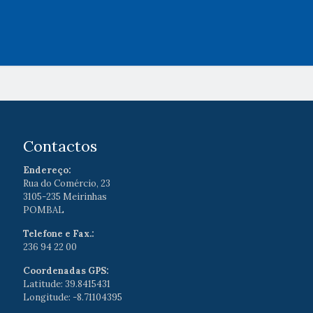
Contactos
Endereço:
Rua do Comércio, 23
3105-235 Meirinhas
POMBAL
Telefone e Fax.:
236 94 22 00
Coordenadas GPS:
Latitude: 39.8415431
Longitude: -8.71104395