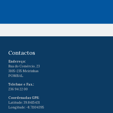
Contactos
Endereço:
Rua do Comércio, 23
3105-235 Meirinhas
POMBAL
Telefone e Fax.:
236 94 22 00
Coordenadas GPS:
Latitude: 39.8415431
Longitude: -8.71104395