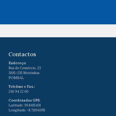
Contactos
Endereço:
Rua do Comércio, 23
3105-235 Meirinhas
POMBAL
Telefone e Fax.:
236 94 22 00
Coordenadas GPS:
Latitude: 39.8415431
Longitude: -8.71104395