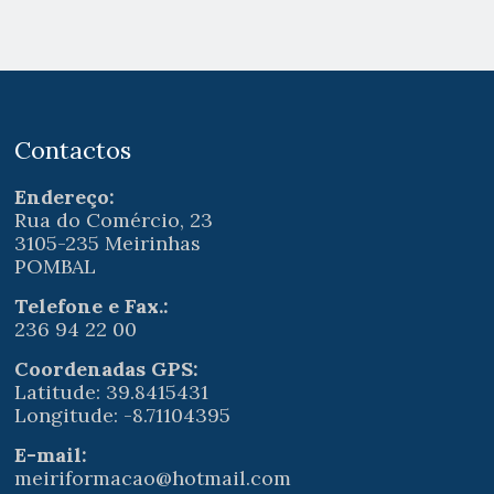
Contactos
Endereço:
Rua do Comércio, 23
3105-235 Meirinhas
POMBAL
Telefone e Fax.:
236 94 22 00
Coordenadas GPS:
Latitude: 39.8415431
Longitude: -8.71104395
E-mail:
meiriformacao@hotmail.com