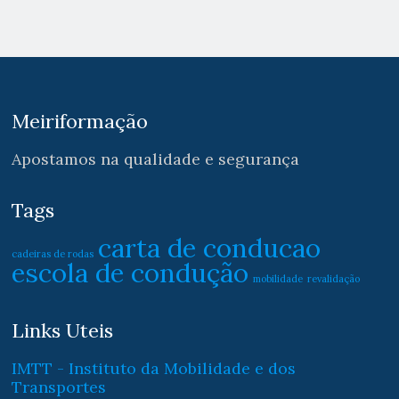
Meiriformação
Apostamos na qualidade e segurança
Tags
carta de conducao
cadeiras de rodas
escola de condução
mobilidade
revalidação
Links Uteis
IMTT - Instituto da Mobilidade e dos
Transportes