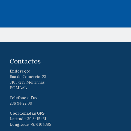
Contactos
Endereço:
Rua do Comércio, 23
3105-235 Meirinhas
POMBAL
Telefone e Fax.:
236 94 22 00
Coordenadas GPS:
Latitude: 39.8415431
Longitude: -8.71104395