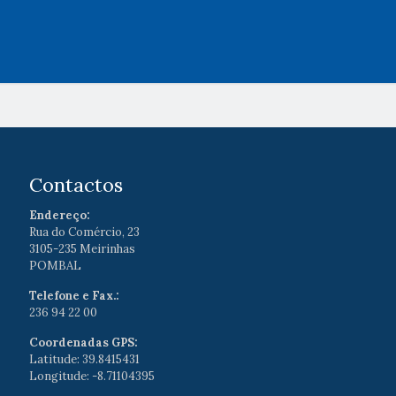
Contactos
Endereço:
Rua do Comércio, 23
3105-235 Meirinhas
POMBAL
Telefone e Fax.:
236 94 22 00
Coordenadas GPS:
Latitude: 39.8415431
Longitude: -8.71104395