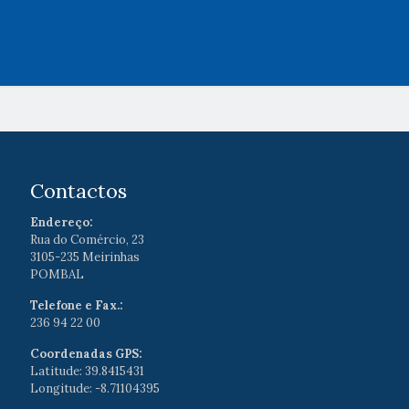
Contactos
Endereço:
Rua do Comércio, 23
3105-235 Meirinhas
POMBAL
Telefone e Fax.:
236 94 22 00
Coordenadas GPS:
Latitude: 39.8415431
Longitude: -8.71104395