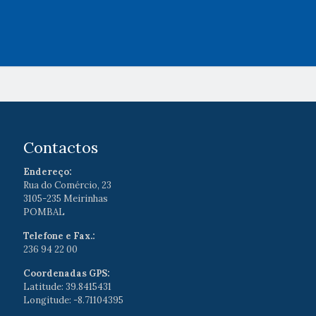
Contactos
Endereço:
Rua do Comércio, 23
3105-235 Meirinhas
POMBAL
Telefone e Fax.:
236 94 22 00
Coordenadas GPS:
Latitude: 39.8415431
Longitude: -8.71104395