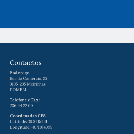
Contactos
Endereço:
Rua do Comércio, 23
3105-235 Meirinhas
POMBAL
Telefone e Fax.:
236 94 22 00
Coordenadas GPS:
Latitude: 39.8415431
Longitude: -8.71104395