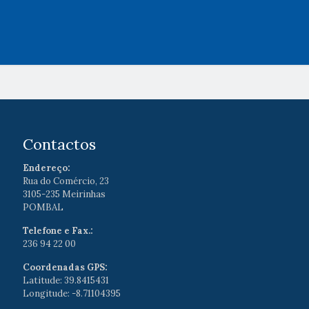
Contactos
Endereço:
Rua do Comércio, 23
3105-235 Meirinhas
POMBAL
Telefone e Fax.:
236 94 22 00
Coordenadas GPS:
Latitude: 39.8415431
Longitude: -8.71104395