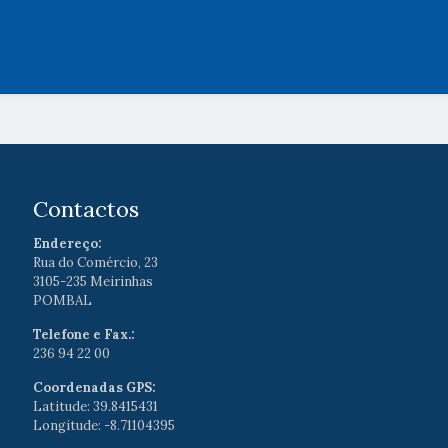
Contactos
Endereço:
Rua do Comércio, 23
3105-235 Meirinhas
POMBAL
Telefone e Fax.:
236 94 22 00
Coordenadas GPS:
Latitude: 39.8415431
Longitude: -8.71104395