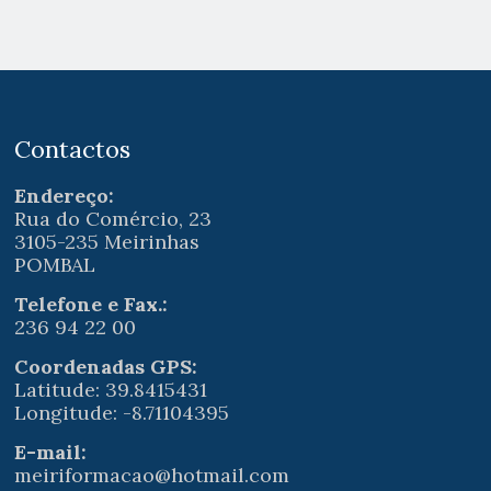
Contactos
Endereço:
Rua do Comércio, 23
3105-235 Meirinhas
POMBAL
Telefone e Fax.:
236 94 22 00
Coordenadas GPS:
Latitude: 39.8415431
Longitude: -8.71104395
E-mail:
meiriformacao@hotmail.com