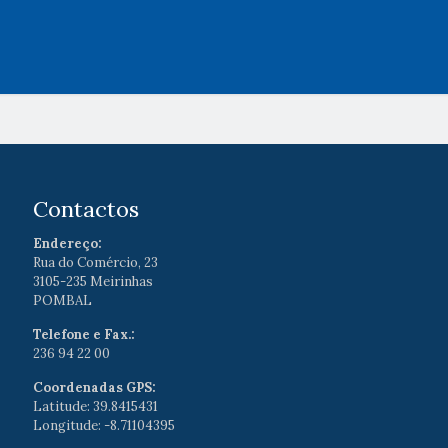
Contactos
Endereço:
Rua do Comércio, 23
3105-235 Meirinhas
POMBAL
Telefone e Fax.:
236 94 22 00
Coordenadas GPS:
Latitude: 39.8415431
Longitude: -8.71104395