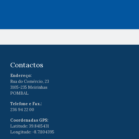
Contactos
Endereço:
Rua do Comércio, 23
3105-235 Meirinhas
POMBAL
Telefone e Fax.:
236 94 22 00
Coordenadas GPS:
Latitude: 39.8415431
Longitude: -8.71104395