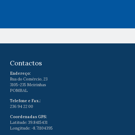
Contactos
Endereço:
Rua do Comércio, 23
3105-235 Meirinhas
POMBAL
Telefone e Fax.:
236 94 22 00
Coordenadas GPS:
Latitude: 39.8415431
Longitude: -8.71104395