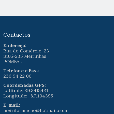
Contactos
Endereço:
Rua do Comércio, 23
3105-235 Meirinhas
POMBAL
Telefone e Fax.:
236 94 22 00
Coordenadas GPS:
Latitude: 39.8415431
Longitude: -8.71104395
E-mail:
meiriformacao@hotmail.com