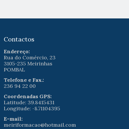
Contactos
Endereço:
Rua do Comércio, 23
3105-235 Meirinhas
POMBAL
Telefone e Fax.:
236 94 22 00
Coordenadas GPS:
Latitude: 39.8415431
Longitude: -8.71104395
E-mail:
meiriformacao@hotmail.com