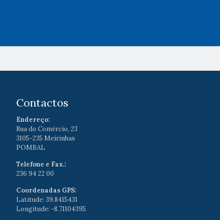
Contactos
Endereço:
Rua do Comércio, 23
3105-235 Meirinhas
POMBAL
Telefone e Fax.:
236 94 22 00
Coordenadas GPS:
Latitude: 39.8415431
Longitude: -8.71104395