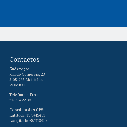
Contactos
Endereço:
Rua do Comércio, 23
3105-235 Meirinhas
POMBAL
Telefone e Fax.:
236 94 22 00
Coordenadas GPS:
Latitude: 39.8415431
Longitude: -8.71104395