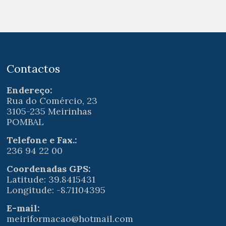
Contactos
Endereço:
Rua do Comércio, 23
3105-235 Meirinhas
POMBAL
Telefone e Fax.:
236 94 22 00
Coordenadas GPS:
Latitude: 39.8415431
Longitude: -8.71104395
E-mail:
meiriformacao@hotmail.com