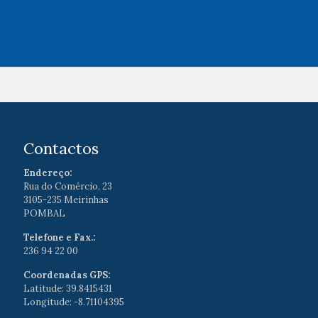
Contactos
Endereço:
Rua do Comércio, 23
3105-235 Meirinhas
POMBAL
Telefone e Fax.:
236 94 22 00
Coordenadas GPS:
Latitude: 39.8415431
Longitude: -8.71104395