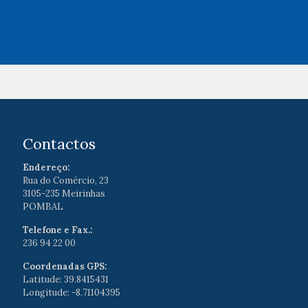
Contactos
Endereço:
Rua do Comércio, 23
3105-235 Meirinhas
POMBAL
Telefone e Fax.:
236 94 22 00
Coordenadas GPS:
Latitude: 39.8415431
Longitude: -8.71104395