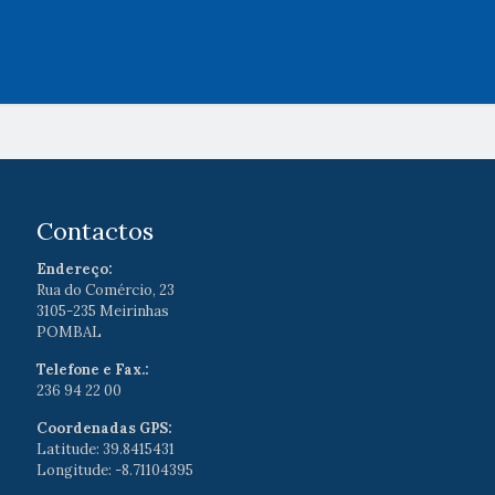
Contactos
Endereço:
Rua do Comércio, 23
3105-235 Meirinhas
POMBAL
Telefone e Fax.:
236 94 22 00
Coordenadas GPS:
Latitude: 39.8415431
Longitude: -8.71104395