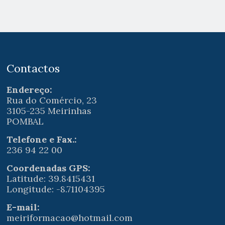
Contactos
Endereço:
Rua do Comércio, 23
3105-235 Meirinhas
POMBAL
Telefone e Fax.:
236 94 22 00
Coordenadas GPS:
Latitude: 39.8415431
Longitude: -8.71104395
E-mail:
meiriformacao@hotmail.com