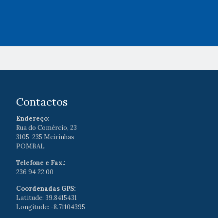
Contactos
Endereço:
Rua do Comércio, 23
3105-235 Meirinhas
POMBAL
Telefone e Fax.:
236 94 22 00
Coordenadas GPS:
Latitude: 39.8415431
Longitude: -8.71104395