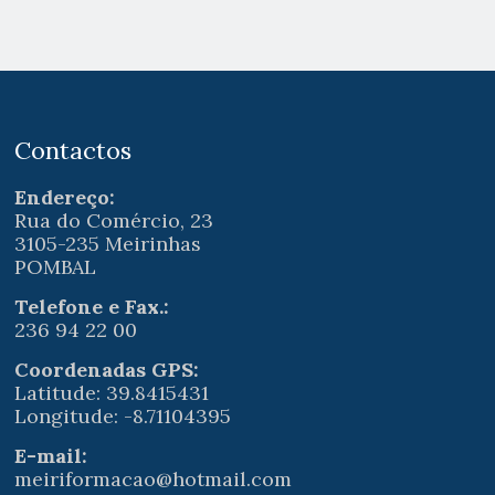
Contactos
Endereço:
Rua do Comércio, 23
3105-235 Meirinhas
POMBAL
Telefone e Fax.:
236 94 22 00
Coordenadas GPS:
Latitude: 39.8415431
Longitude: -8.71104395
E-mail:
meiriformacao@hotmail.com