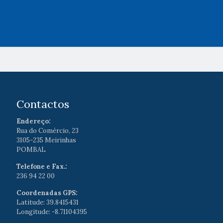
Contactos
Endereço:
Rua do Comércio, 23
3105-235 Meirinhas
POMBAL
Telefone e Fax.:
236 94 22 00
Coordenadas GPS:
Latitude: 39.8415431
Longitude: -8.71104395