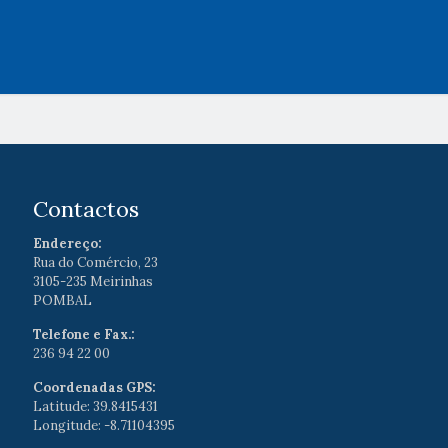
Contactos
Endereço:
Rua do Comércio, 23
3105-235 Meirinhas
POMBAL
Telefone e Fax.:
236 94 22 00
Coordenadas GPS:
Latitude: 39.8415431
Longitude: -8.71104395