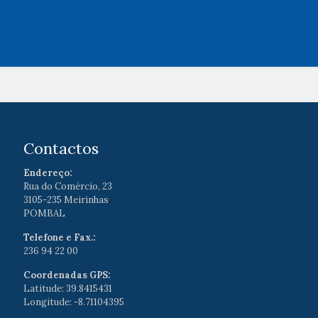
Contactos
Endereço:
Rua do Comércio, 23
3105-235 Meirinhas
POMBAL
Telefone e Fax.:
236 94 22 00
Coordenadas GPS:
Latitude: 39.8415431
Longitude: -8.71104395